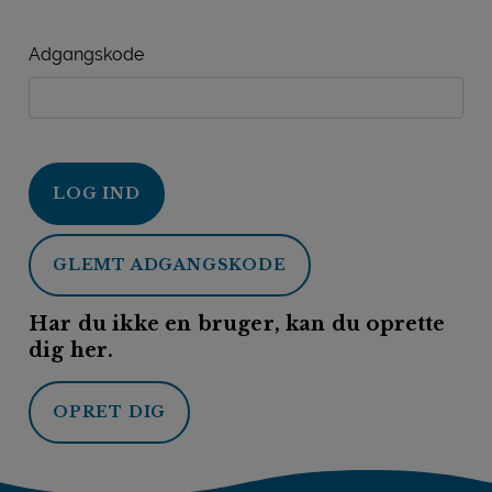
Adgangskode
LOG IND
GLEMT ADGANGSKODE
Har du ikke en bruger, kan du oprette
dig her.
OPRET DIG