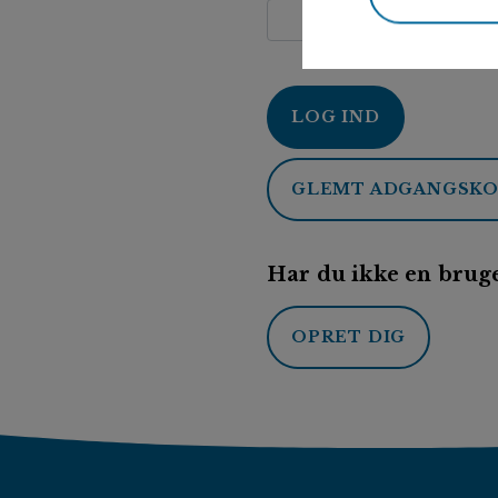
LOG IND
GLEMT ADGANGSK
Har du ikke en bruge
OPRET DIG