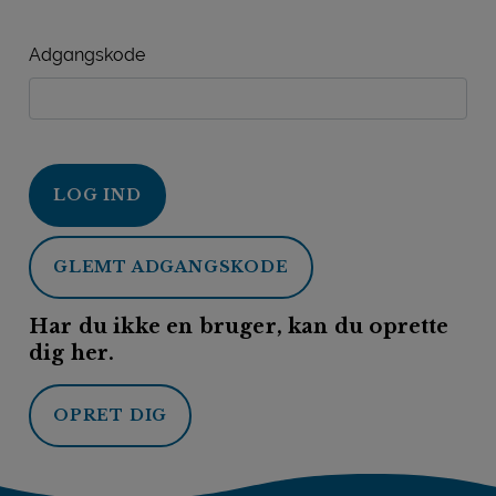
Adgangskode
LOG IND
GLEMT ADGANGSKODE
Har du ikke en bruger, kan du oprette
dig her.
OPRET DIG