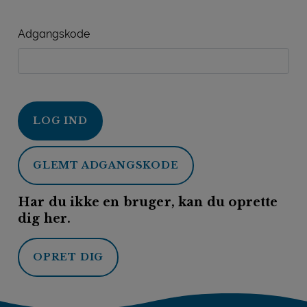
Adgangskode
LOG IND
GLEMT ADGANGSKODE
Har du ikke en bruger, kan du oprette
dig her.
OPRET DIG