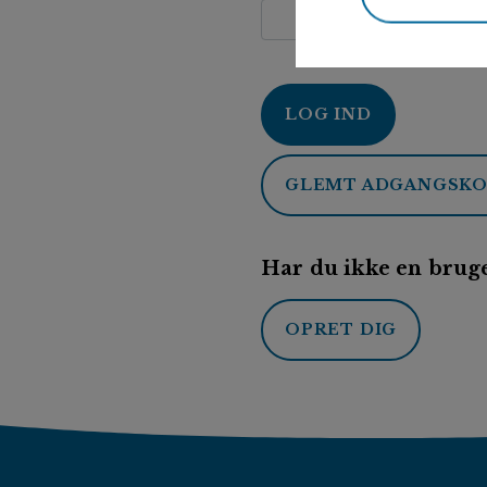
LOG IND
GLEMT ADGANGSK
Har du ikke en bruge
OPRET DIG