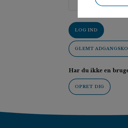
LOG IND
GLEMT ADGANGSK
Har du ikke en bruge
OPRET DIG