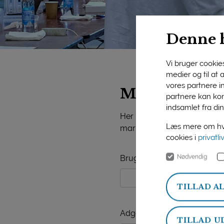
Denne 
Vi bruger cookies 
medier og til at
vores partnere i
Mejeriforeni
partnere kan kom
indsamlet fra din
Her på siden finder du vide
Læs mere om hvo
markedsorientering, mejerist
cookies i
privatli
Nødvendig
Brugernavn
TILLAD A
Adgangskode
TILLAD U