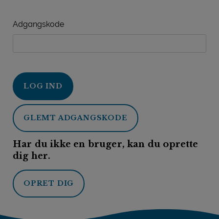
Adgangskode
LOG IND
GLEMT ADGANGSKODE
Har du ikke en bruger, kan du oprette
dig her.
OPRET DIG