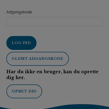
Adgangskode
LOG IND
GLEMT ADGANGSKODE
Har du ikke en bruger, kan du oprette
dig her.
OPRET DIG