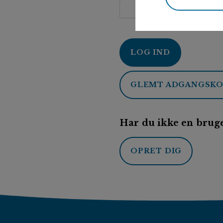
LOG IND
GLEMT ADGANGSK
Har du ikke en bruge
OPRET DIG