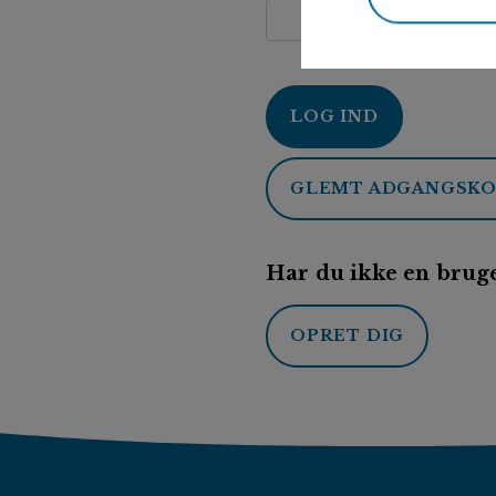
LOG IND
GLEMT ADGANGSK
Har du ikke en bruge
OPRET DIG