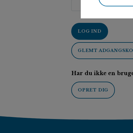
LOG IND
GLEMT ADGANGSK
Har du ikke en bruge
OPRET DIG