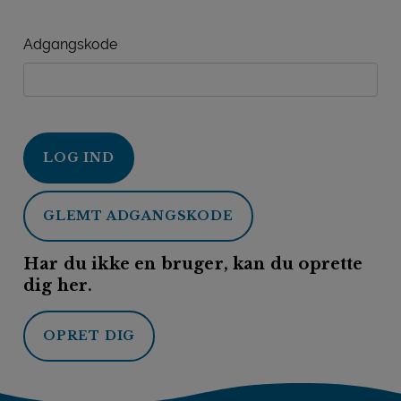
Adgangskode
LOG IND
GLEMT ADGANGSKODE
Har du ikke en bruger, kan du oprette
dig her.
OPRET DIG