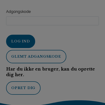
Adgangskode
LOG IND
GLEMT ADGANGSKODE
Har du ikke en bruger, kan du oprette
dig her.
OPRET DIG