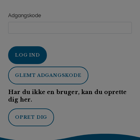
Adgangskode
LOG IND
GLEMT ADGANGSKODE
Har du ikke en bruger, kan du oprette
dig her.
OPRET DIG