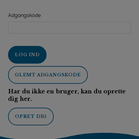
Adgangskode
LOG IND
GLEMT ADGANGSKODE
Har du ikke en bruger, kan du oprette
dig her.
OPRET DIG