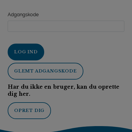
Adgangskode
LOG IND
GLEMT ADGANGSKODE
Har du ikke en bruger, kan du oprette
dig her.
OPRET DIG