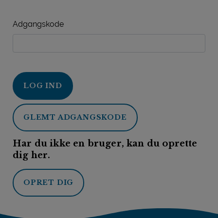
Adgangskode
LOG IND
GLEMT ADGANGSKODE
Har du ikke en bruger, kan du oprette
dig her.
OPRET DIG