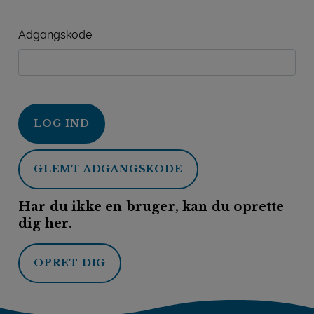
Adgangskode
LOG IND
GLEMT ADGANGSKODE
Har du ikke en bruger, kan du oprette
dig her.
OPRET DIG