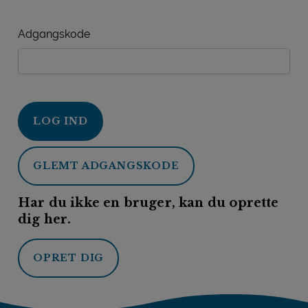
Adgangskode
LOG IND
GLEMT ADGANGSKODE
Har du ikke en bruger, kan du oprette
dig her.
OPRET DIG