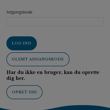
Adgangskode
LOG IND
GLEMT ADGANGSKODE
Har du ikke en bruger, kan du oprette
dig her.
OPRET DIG