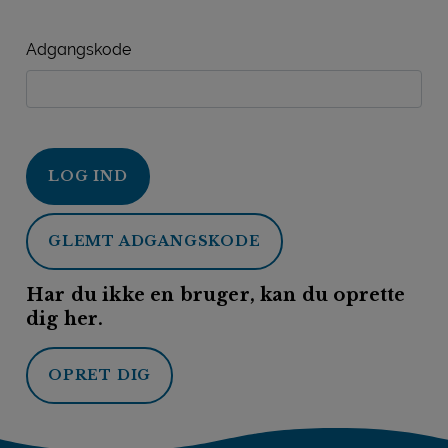
Adgangskode
LOG IND
GLEMT ADGANGSKODE
Har du ikke en bruger, kan du oprette
dig her.
OPRET DIG