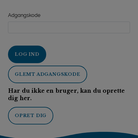
Adgangskode
LOG IND
GLEMT ADGANGSKODE
Har du ikke en bruger, kan du oprette
dig her.
OPRET DIG