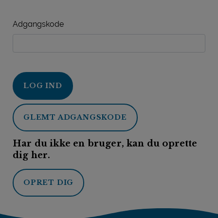
Adgangskode
LOG IND
GLEMT ADGANGSKODE
Har du ikke en bruger, kan du oprette
dig her.
OPRET DIG