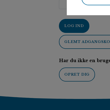
LOG IND
GLEMT ADGANGSK
Har du ikke en bruge
OPRET DIG