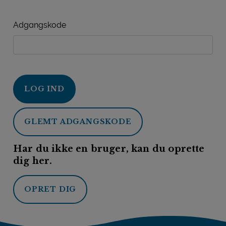
Adgangskode
LOG IND
GLEMT ADGANGSKODE
Har du ikke en bruger, kan du oprette
dig her.
OPRET DIG