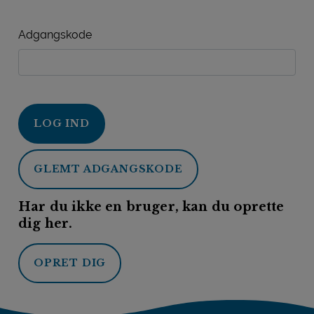
Adgangskode
LOG IND
GLEMT ADGANGSKODE
Har du ikke en bruger, kan du oprette
dig her.
OPRET DIG